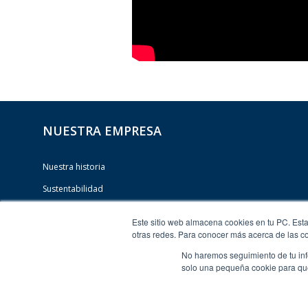
NUESTRA EMPRESA
Nuestra historia
Sustentabilidad
Eficacia
Este sitio web almacena cookies en tu PC. Esta
otras redes. Para conocer más acerca de las coo
No haremos seguimiento de tu info
solo una pequeña cookie para que 