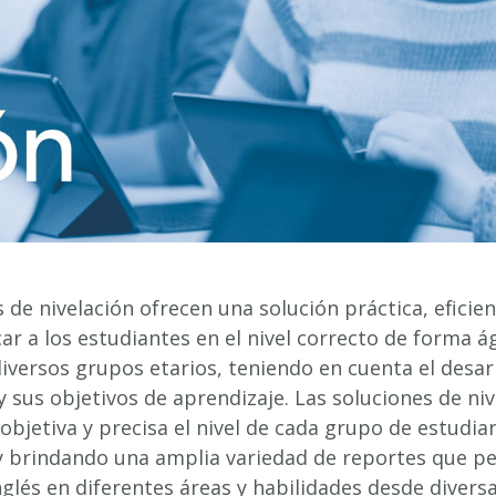
 de nivelación ofrecen una solución práctica, eficien
r a los estudiantes en el nivel correcto de forma ág
iversos grupos etarios, teniendo en cuenta el desarr
y sus objetivos de aprendizaje. Las soluciones de ni
objetiva y precisa el nivel de cada grupo de estudi
 brindando una amplia variedad de reportes que pe
nglés en diferentes áreas y habilidades desde divers