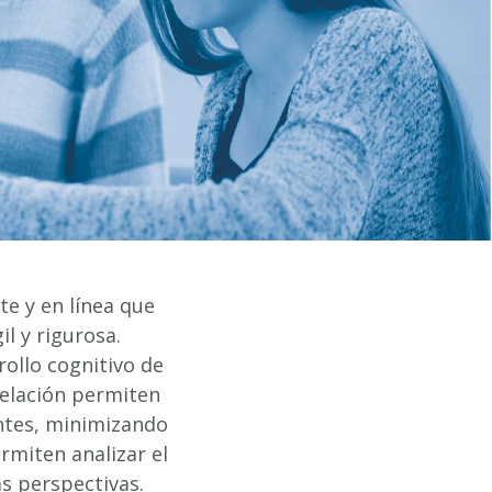
te y en línea que
il y rigurosa.
ollo cognitivo de
velación permiten
antes, minimizando
rmiten analizar el
as perspectivas.