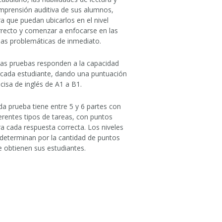
mprensión auditiva de sus alumnos,
a que puedan ubicarlos en el nivel
rrecto y comenzar a enfocarse en las
eas problemáticas de inmediato.
tas pruebas responden a la capacidad
 cada estudiante, dando una puntuación
cisa de inglés de A1 a B1.
a prueba tiene entre 5 y 6 partes con
erentes tipos de tareas, con puntos
a cada respuesta correcta. Los niveles
determinan por la cantidad de puntos
 obtienen sus estudiantes.