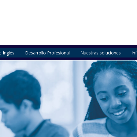
e Inglés
Desarrollo Profesional
Nuestras soluciones
In