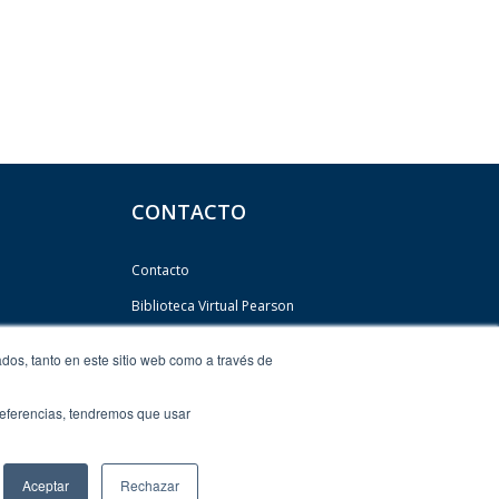
CONTACTO
Contacto
Biblioteca Virtual Pearson
Newsletter
dos, tanto en este sitio web como a través de
preferencias, tendremos que usar
Aceptar
Rechazar