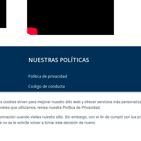
NUESTRAS POLÍTICAS
Política de privacidad
Codigo de conducta
Política ABC
s cookies sirven para mejorar nuestro sitio web y ofrecer servicios más personaliza
Código de conducta de socios comerciales
kies que utilizamos, revisa nuestra Política de Privacidad.
rmación cuando visites nuestro sitio. Sin embargo, con el fin de cumplir con tus 
no se te solicite volver a tomar esta decisión de nuevo.