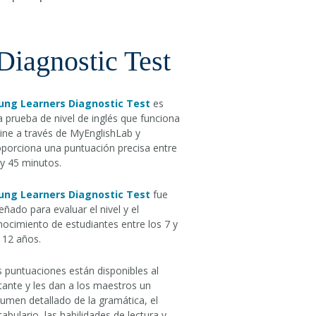
Diagnostic Test
ung Learners Diagnostic Test
es
 prueba de nivel de inglés que funciona
ine a través de MyEnglishLab y
oporciona una puntuación precisa entre
y 45 minutos.
ung Learners Diagnostic Test
fue
eñado para evaluar el nivel y el
ocimiento de estudiantes entre los 7 y
 12 años.
 puntuaciones están disponibles al
tante y les dan a los maestros un
umen detallado de la gramática, el
abulario, las habilidades de lectura y