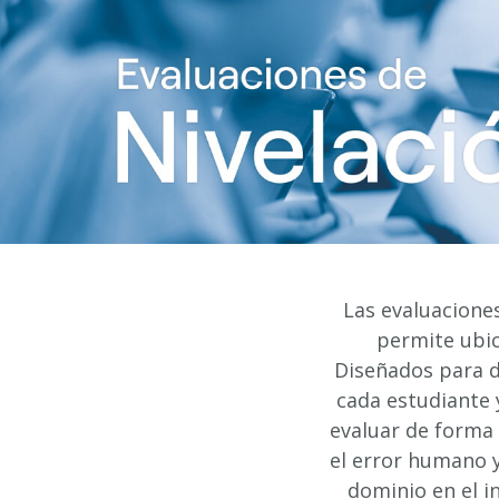
Las evaluaciones
permite ubica
Diseñados para d
cada estudiante 
evaluar de forma 
el error humano y
dominio en el i